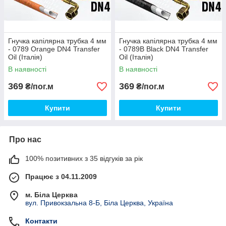
Гнучка капілярна трубка 4 мм
Гнучка капілярна трубка 4 мм
- 0789 Orange DN4 Transfer
- 0789B Black DN4 Transfer
Oil (Італія)
Oil (Італія)
В наявності
В наявності
369
369
₴/пог.м
₴/пог.м
Купити
Купити
Про нас
100% позитивних з 35 відгуків за рік
Працює з 04.11.2009
м. Біла Церква
вул. Привокзальна 8-Б, Біла Церква, Україна
Контакти