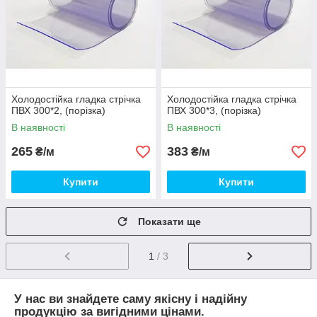
Холодостійка гладка стрічка
Холодостійка гладка стрічка
ПВХ 300*2, (порізка)
ПВХ 300*3, (порізка)
В наявності
В наявності
265
383
₴/м
₴/м
Купити
Купити
Показати ще
1
/ 3
У нас ви знайдете саму якісну і надійну
продукцію за вигідними цінами.