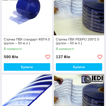
Стрічка ПВХ стандарт 400*4.0
Стрічка ПВХ РЕБРО 200*2.0
(рулон – 50 м.п.)
(рулон – 50 м.п.)
В наявності
В наявності
590
137
₴/м
₴/м
Купити
Купити