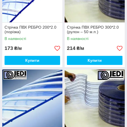
Стрічка ПВХ РЕБРО 200*2.0
Стрічка ПВХ РЕБРО 300*2.0
(порізка)
(рулон – 50 м.п.)
В наявності
В наявності
173
214
₴/м
₴/м
Купити
Купити