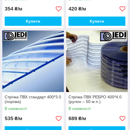
354
420
₴/м
₴/м
Купити
Купити
Стрічка ПВХ стандарт 400*3.0
Стрічка ПВХ РЕБРО 400*4.0
(порізка)
(рулон – 50 м.п.)
В наявності
В наявності
535
689
₴/м
₴/м