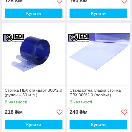
128
160
₴/м
₴/м
Купити
Купити
Стрічка ПВХ стандарт 300*2.0
Стандартна гладка стрічка
(рулон – 50 м.п.)
ПВХ 300*2.0 (порізка)
В наявності
В наявності
218
240
₴/м
₴/м
Купити
Купити