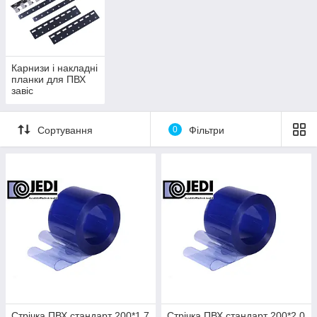
Карнизи і накладні
планки для ПВХ
завіс
Сортування
0
Фільтри
Стрічка ПВХ стандарт 200*1.7
Стрічка ПВХ стандарт 200*2.0