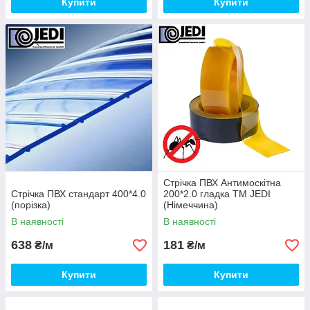
Купити
Купити
Стрічка ПВХ Антимоскітна
Стрічка ПВХ стандарт 400*4.0
200*2.0 гладка TM JEDI
(порізка)
(Німеччина)
В наявності
В наявності
638
181
₴/м
₴/м
Купити
Купити