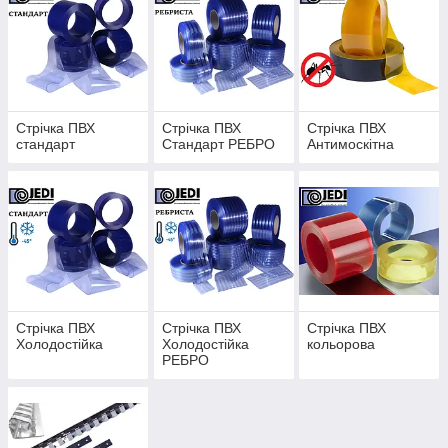
необхідну Стрічку ПВХ у рулонах або на метраж
для самостійного виготовлення завіси.
Стрічка ПВХ
Стрічка ПВХ
Стрічка ПВХ
стандарт
Стандарт РЕБРО
Антимоскітна
Стрічка ПВХ
Стрічка ПВХ
Стрічка ПВХ
Холодостійка
Холодостійка
кольорова
РЕБРО