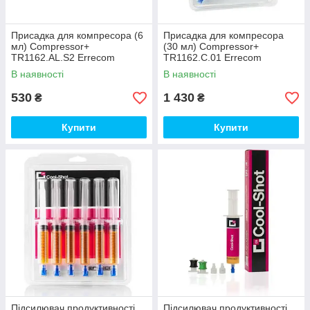
Присадка для компресора (6
Присадка для компресора
мл) Compressor+
(30 мл) Compressor+
TR1162.AL.S2 Errecom
TR1162.C.01 Errecom
В наявності
В наявності
530
1 430
₴
₴
Купити
Купити
Підсилювач продуктивності
Підсилювач продуктивності