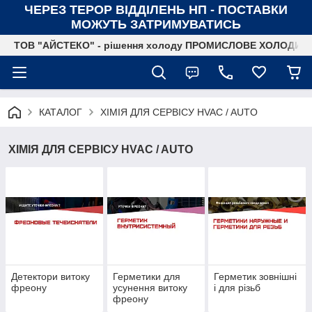
ЧЕРЕЗ ТЕРОР ВІДДІЛЕНЬ НП - ПОСТАВКИ
МОЖУТЬ ЗАТРИМУВАТИСЬ
ТОВ "АЙСТЕКО" - рішення холоду ПРОМИСЛОВЕ ХОЛОДИ
КАТАЛОГ
ХІМІЯ ДЛЯ СЕРВІСУ HVAC / AUTO
ХІМІЯ ДЛЯ СЕРВІСУ HVAC / AUTO
Детектори витоку
Герметики для
Герметик зовнішні
фреону
усунення витоку
і для різьб
фреону