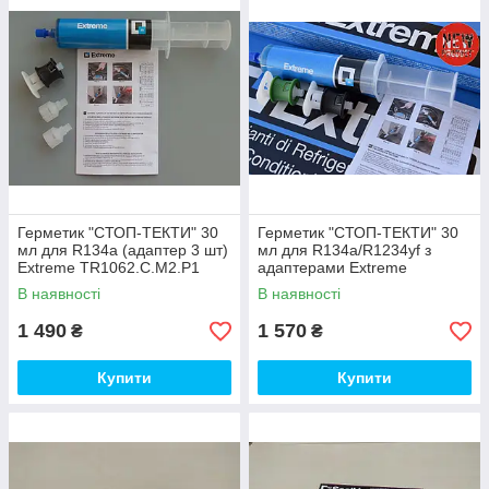
Герметик "СТОП-ТЕКТИ" 30
Герметик "СТОП-ТЕКТИ" 30
мл для R134a (адаптер 3 шт)
мл для R134a/R1234yf з
Extreme TR1062.C.M2.P1
адаптерами Extreme
Errecom
TR1062.C.M4.S2 Errecom
В наявності
В наявності
1 490
1 570
₴
₴
Купити
Купити