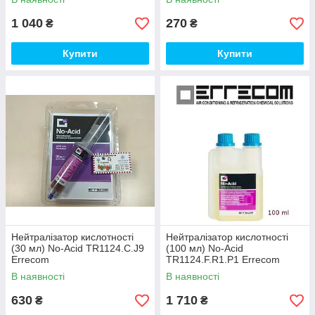
1 040
270
₴
₴
Купити
Купити
Нейтралізатор кислотності
Нейтралізатор кислотності
(30 мл) No-Acid TR1124.C.J9
(100 мл) No-Acid
Errecom
TR1124.F.R1.P1 Errecom
В наявності
В наявності
630
1 710
₴
₴