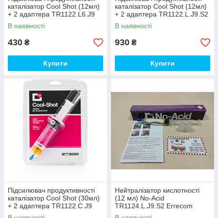
каталізатор Cool Shot (12мл)
каталізатор Cool Shot (12мл)
+ 2 адаптера TR1122.L6.J9
+ 2 адаптера TR1122.L.J9.S2
Errecom
Errecom
В наявності
В наявності
430
930
₴
₴
Купити
Купити
Підсилювач продуктивності
Нейтралізатор кислотності
каталізатор Cool Shot (30мл)
(12 мл) No-Acid
+ 2 адаптера TR1122.C.J9
TR1124.L.J9.S2 Errecom
Errecom
В наявності
В наявності