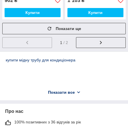
902
1 103
₴
₴
Купити
Купити
Показати ще
1
/ 2
купити мідну трубу для кондиціонера
Показати все
Про нас
100% позитивних з 36 відгуків за рік