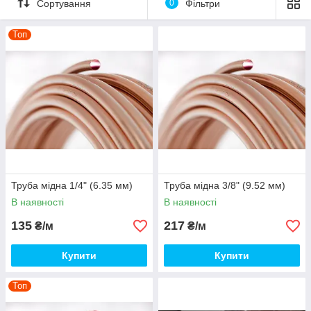
Сортування
0
Фільтри
Топ
Труба мідна 1/4" (6.35 мм)
Труба мідна 3/8" (9.52 мм)
В наявності
В наявності
135
217
₴/м
₴/м
Купити
Купити
Топ