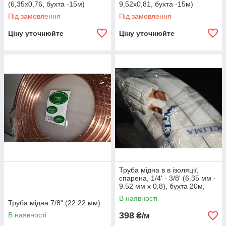
(6,35х0,76, бухта -15м)
9,52х0,81, бухта -15м)
Під замовлення
Під замовлення
Ціну уточнюйте
Ціну уточнюйте
Труба мідна в в ізоляції,
спарена, 1/4' - 3/8' (6.35 мм -
9.52 мм x 0,8), бухта 20м,
В наявності
Труба мідна 7/8" (22.22 мм)
398
В наявності
₴/м