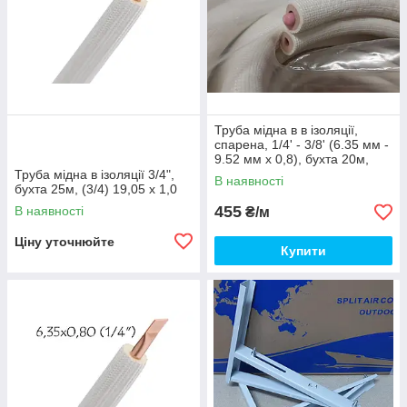
Труба мідна в в ізоляції,
спарена, 1/4' - 3/8' (6.35 мм -
9.52 мм x 0,8), бухта 20м,
Труба мідна в ізоляції 3/4",
В наявності
бухта 25м, (3/4) 19,05 x 1,0
455
В наявності
₴/м
Ціну уточнюйте
Купити