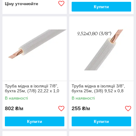
Ціну уточнюйте
Купити
Труба мідна в ізоляції 7/8",
Труба мідна в ізоляції 3/8",
бухта 25м, (7/8) 22,22 x 1,0
бухта 25м, (3/8) 9,52 x 0,8
В наявності
В наявності
802
255
₴/м
₴/м
Купити
Купити