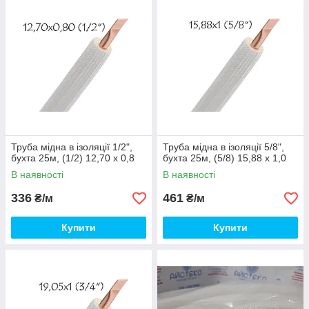
Труба мідна в ізоляції 1/2",
Труба мідна в ізоляції 5/8",
бухта 25м, (1/2) 12,70 x 0,8
бухта 25м, (5/8) 15,88 x 1,0
В наявності
В наявності
336
461
₴/м
₴/м
Купити
Купити