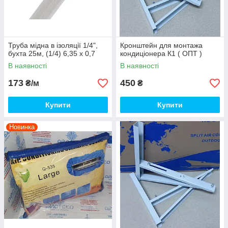
Труба мідна в ізоляції 1/4",
Кронштейн для монтажа
бухта 25м, (1/4) 6,35 x 0,7
кондиціонера К1 ( ОПТ )
В наявності
В наявності
173
450
₴/м
₴
Купити
Купити
Новинка