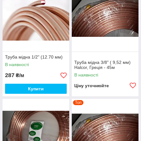
Труба мідна 1/2" (12.70 мм)
Труба мідна 3/8" ( 9,52 мм)
В наявності
Halcor, Греція - 45м
287
В наявності
₴/м
Ціну уточнюйте
Купити
Топ