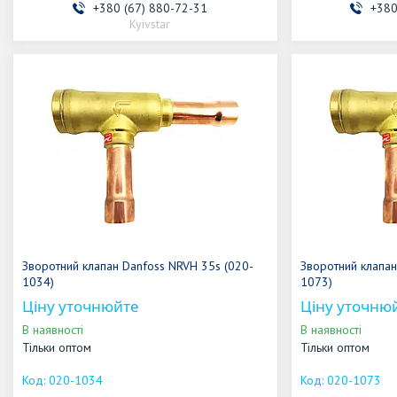
+380 (67) 880-72-31
+380
Kyivstar
Зворотний клапан Danfoss NRVH 35s (020-
Зворотний клапан
1034)
1073)
Ціну уточнюйте
Ціну уточню
В наявності
В наявності
Тільки оптом
Тільки оптом
020-1034
020-1073