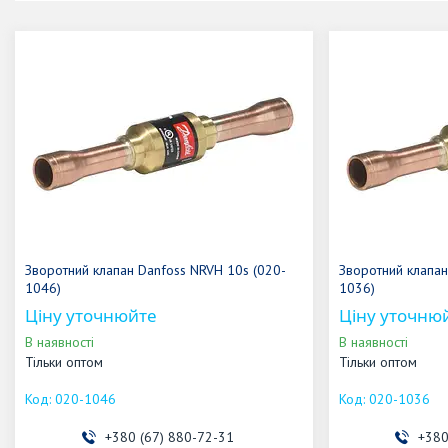
Зворотний клапан Danfoss NRVH 10s (020-
Зворотний клапан
1046)
1036)
Ціну уточнюйте
Ціну уточню
В наявності
В наявності
Тільки оптом
Тільки оптом
020-1046
020-1036
+380 (67) 880-72-31
+380