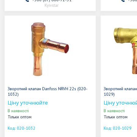
Kyivstar
Зворотний клапан Danfoss NRVH 22s (020-
Зворотний клапан
1032)
1029)
Ціну уточнюйте
Ціну уточню
В наявності
В наявності
Тільки оптом
Тільки оптом
020-1032
020-1029