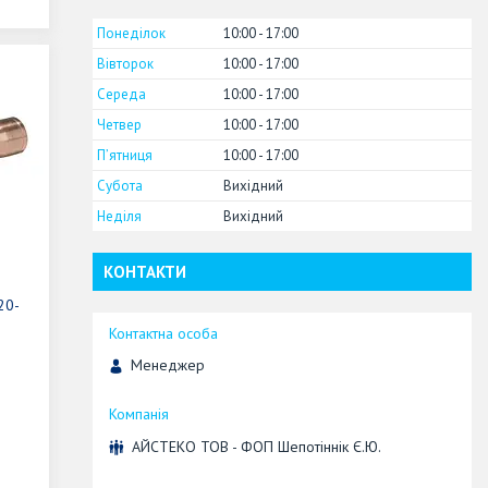
Понеділок
10:00
17:00
Вівторок
10:00
17:00
Середа
10:00
17:00
Четвер
10:00
17:00
Пʼятниця
10:00
17:00
Субота
Вихідний
Неділя
Вихідний
КОНТАКТИ
20-
Менеджер
АЙСТЕКО ТОВ - ФОП Шепотіннік Є.Ю.