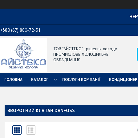
ЧЕР
+380 (67) 880-72-31
ТОВ "АЙСТЕКО" - рішення холоду
ПРОМИСЛОВЕ ХОЛОДИЛЬНЕ
ОБЛАДНАННЯ
ГОЛОВНА
КАТАЛОГ
ПОСЛУГИ КОМПАНІЇ
КОНДИЦІОНЕР
ЗВОРОТНИЙ КЛАПАН DANFOSS