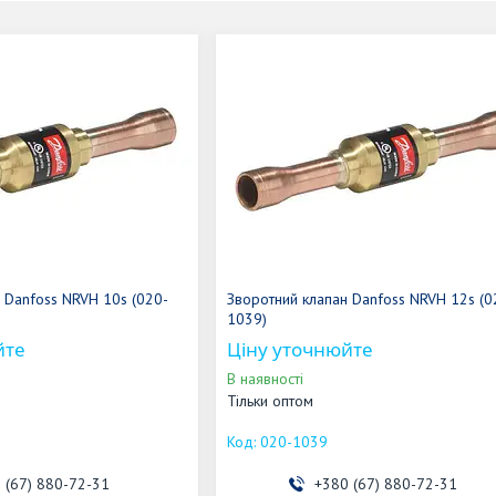
 Danfoss NRVH 10s (020-
Зворотний клапан Danfoss NRVH 12s (0
1039)
йте
Ціну уточнюйте
В наявності
Тільки оптом
020-1039
 (67) 880-72-31
+380 (67) 880-72-31