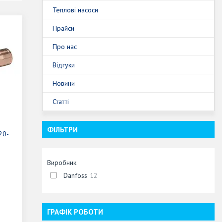
Теплові насоси
Прайси
Про нас
Відгуки
Новини
Статті
ФІЛЬТРИ
20-
Виробник
Danfoss
12
ГРАФІК РОБОТИ