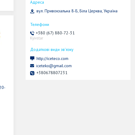
вул. Привокзальна 8-Б, Біла Церква, Україна
+380 (67) 880-72-31
Kyivstar
http://iceteco.com
iceteko@gmail.com
+380678807231
20-