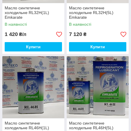
Масло синтетичне
Масло синтетичне
холодильне RL32H(1L)
холодильне RL32H(5L)
Emkarate
Emkarate
В наявності
В наявності
1 420
7 120
₴/л
₴
Купити
Купити
Масло синтетичне
Масло синтетичне
холодильне RL46H(1L)
холодильне RL46H(5L)