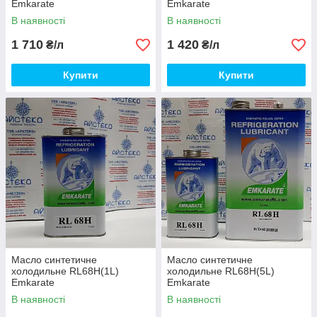
Emkarate
Emkarate
В наявності
В наявності
1 710
1 420
₴/л
₴/л
Купити
Купити
Масло синтетичне
Масло синтетичне
холодильне RL68H(1L)
холодильне RL68H(5L)
Emkarate
Emkarate
В наявності
В наявності