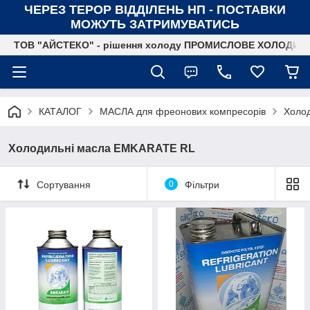
ЧЕРЕЗ ТЕРОР ВІДДІЛЕНЬ НП - ПОСТАВКИ
МОЖУТЬ ЗАТРИМУВАТИСЬ
ТОВ "АЙСТЕКО" - рішення холоду ПРОМИСЛОВЕ ХОЛОДИ
КАТАЛОГ
МАСЛА для фреонових компресорів
Холо
Холодильні масла EMKARATE RL
Сортування
0
Фільтри