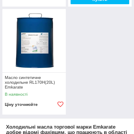
Масло синтетичне
холодильне RL170H(20L)
Emkarate
В наявності
Ціну уточнюйте
Холодильні масла торгової марки
Emkarate
добре відомі фахівцям, що працюють в області