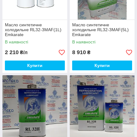
Масло синтетичне
Масло синтетичне
холодильне RL32-3MAF(1L)
холодильне RL32-3MAF(5L)
Emkarate
Emkarate
В наявності
В наявності
2 210
8 910
₴/л
₴
Купити
Купити