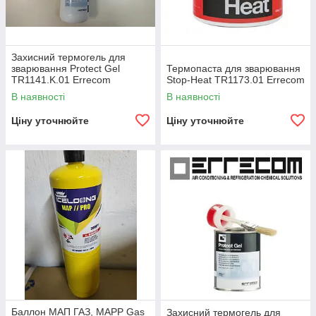
Захисний термогель для
зварювання Protect Gel
Термопаста для зварювання
TR1141.K.01 Errecom
Stop-Heat TR1173.01 Errecom
В наявності
В наявності
Ціну уточнюйте
Ціну уточнюйте
Баллон МАП ГАЗ, MAPP Gas
Захисний термогель для