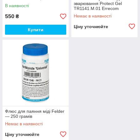
зварювання Protect Gel
В наявності
TR1141.M.01 Errecom
550
Немає в наявності
₴
Ціну уточнюйте
Купити
Флюс для паяння міді Felder
— 250 грамів
Немає в наявності
Ціну уточнюйте