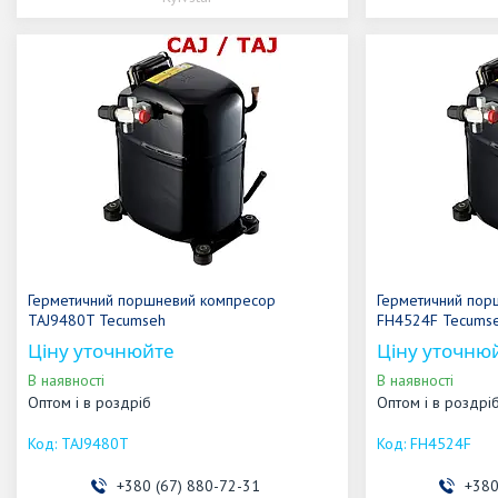
Герметичний поршневий компресор
Герметичний пор
TAJ9480T Tecumseh
FH4524F Tecums
Ціну уточнюйте
Ціну уточню
В наявності
В наявності
Оптом і в роздріб
Оптом і в роздрі
TAJ9480T
FH4524F
+380 (67) 880-72-31
+380