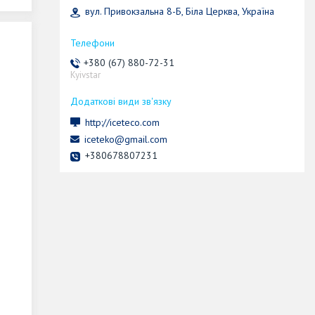
вул. Привокзальна 8-Б, Біла Церква, Україна
+380 (67) 880-72-31
Kyivstar
http://iceteco.com
iceteko@gmail.com
+380678807231