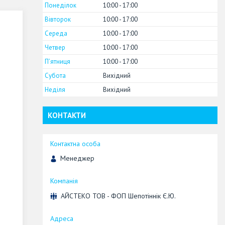
Понеділок
10:00
17:00
Вівторок
10:00
17:00
Середа
10:00
17:00
Четвер
10:00
17:00
Пʼятниця
10:00
17:00
Субота
Вихідний
Неділя
Вихідний
КОНТАКТИ
Менеджер
АЙСТЕКО ТОВ - ФОП Шепотіннік Є.Ю.