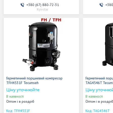
+380 (67) 880-72-31
+380
Kyivstar
Герметичний поршневий компресор
Герметичний пор
TFH4531F Tecumseh
TAG4546T Tecum
Ціну уточнюйте
Ціну уточню
В наявності
В наявності
Оптом і в роздріб
Оптом і в роздрі
TFH4531F
TAG4546T