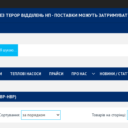
ЕЗ ТЕРОР ВІДДІЛЕНЬ НП - ПОСТАВКИ МОЖУТЬ ЗАТРИМУВА
И
ТЕПЛОВІ НАСОСИ
ПРАЙСИ
ПРО НАС
НОВИНИ / СТАТ
ВР-НВР)