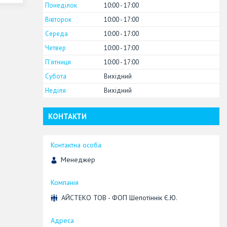
Понеділок
10:00
17:00
Вівторок
10:00
17:00
Середа
10:00
17:00
Четвер
10:00
17:00
Пʼятниця
10:00
17:00
Субота
Вихідний
Неділя
Вихідний
КОНТАКТИ
Менеджер
АЙСТЕКО ТОВ - ФОП Шепотіннік Є.Ю.