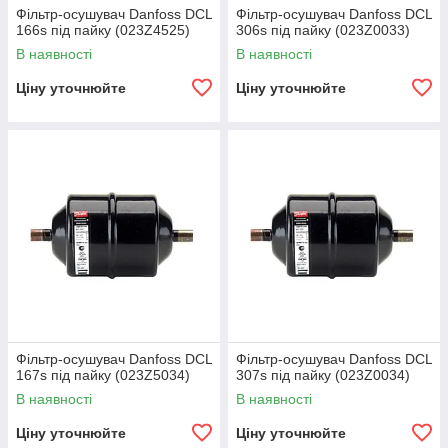
Фільтр-осушувач Danfoss DCL
Фільтр-осушувач Danfoss DCL
166s під пайку (023Z4525)
306s під пайку (023Z0033)
В наявності
В наявності
Ціну уточнюйте
Ціну уточнюйте
Фільтр-осушувач Danfoss DCL
Фільтр-осушувач Danfoss DCL
167s під пайку (023Z5034)
307s під пайку (023Z0034)
В наявності
В наявності
Ціну уточнюйте
Ціну уточнюйте