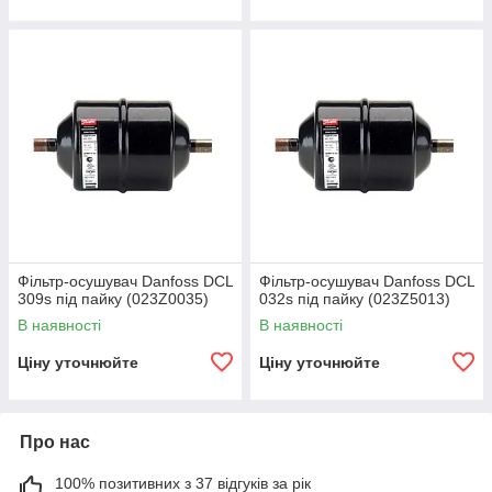
Фільтр-осушувач Danfoss DCL
Фільтр-осушувач Danfoss DCL
309s під пайку (023Z0035)
032s під пайку (023Z5013)
В наявності
В наявності
Ціну уточнюйте
Ціну уточнюйте
Про нас
100% позитивних з 37 відгуків за рік