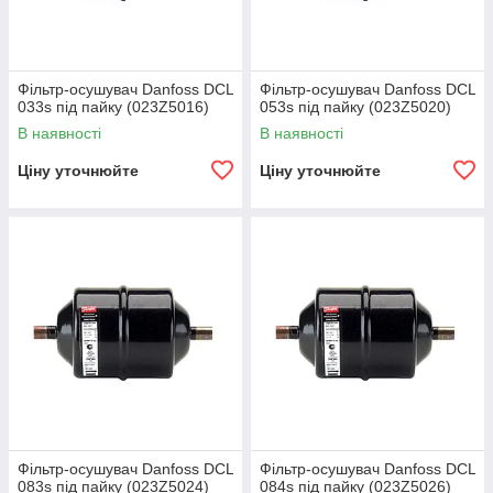
Фільтр-осушувач Danfoss DCL
Фільтр-осушувач Danfoss DCL
033s під пайку (023Z5016)
053s під пайку (023Z5020)
В наявності
В наявності
Ціну уточнюйте
Ціну уточнюйте
Фільтр-осушувач Danfoss DCL
Фільтр-осушувач Danfoss DCL
083s під пайку (023Z5024)
084s під пайку (023Z5026)