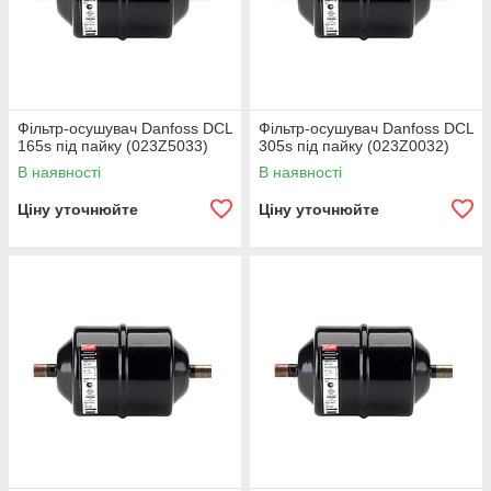
Фільтр-осушувач Danfoss DCL
Фільтр-осушувач Danfoss DCL
165s під пайку (023Z5033)
305s під пайку (023Z0032)
В наявності
В наявності
Ціну уточнюйте
Ціну уточнюйте