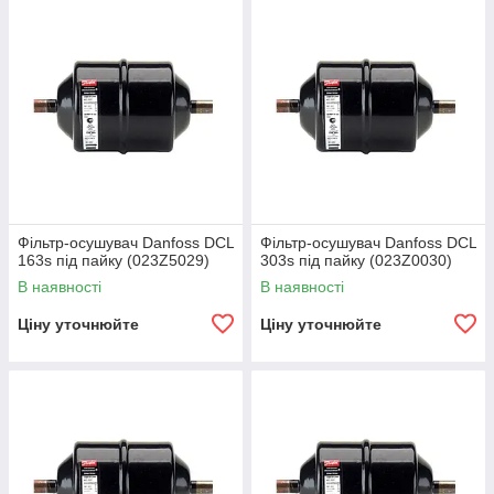
Фільтр-осушувач Danfoss DCL
Фільтр-осушувач Danfoss DCL
163s під пайку (023Z5029)
303s під пайку (023Z0030)
В наявності
В наявності
Ціну уточнюйте
Ціну уточнюйте