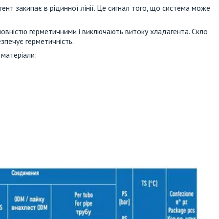
ент закипає в рідинної лінії. Це сигнал того, що система може
овністю герметичними і виключають витоку хладагента. Скло
езпечує герметичність.
 матеріали: