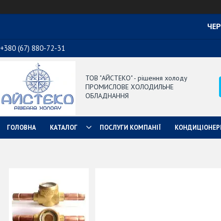
ЧЕР
+380 (67) 880-72-31
ТОВ "АЙСТЕКО" - рішення холоду
ПРОМИСЛОВЕ ХОЛОДИЛЬНЕ
ОБЛАДНАННЯ
ГОЛОВНА
КАТАЛОГ
ПОСЛУГИ КОМПАНІЇ
КОНДИЦІОНЕР