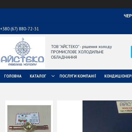
ЧЕР
+380 (67) 880-72-31
ТОВ "АЙСТЕКО" - рішення холоду
ПРОМИСЛОВЕ ХОЛОДИЛЬНЕ
ОБЛАДНАННЯ
ГОЛОВНА
КАТАЛОГ
ПОСЛУГИ КОМПАНІЇ
КОНДИЦІОНЕР