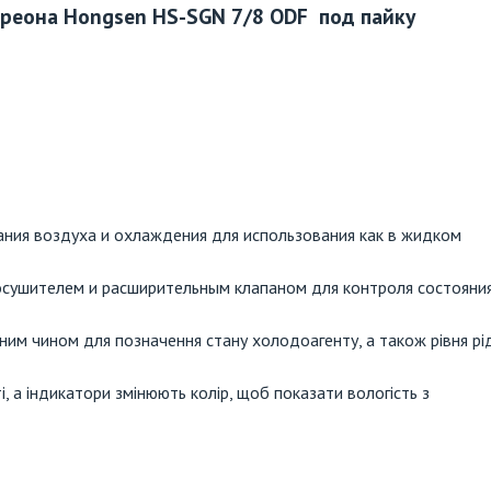
реона Hongsen HS-SGN 7/8 ODF под пайку
ния воздуха и охлаждения для использования как в жидком
осушителем и расширительным клапаном для контроля состояни
им чином для позначення стану холодоагенту, а також рівня рі
, а індикатори змінюють колір, щоб показати вологість з