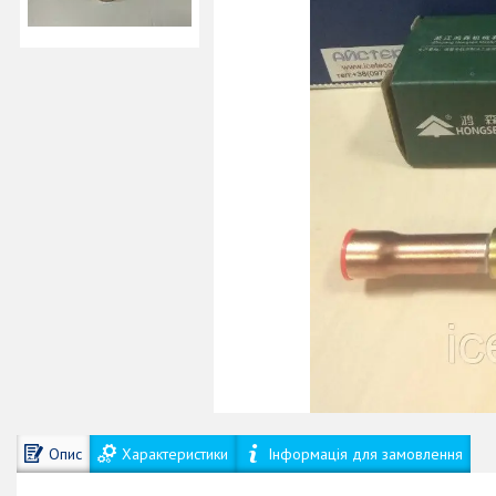
Опис
Характеристики
Інформація для замовлення