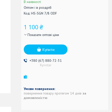
В наявності
Оптом і в роздріб
Код:
HS-SGN 7/8 ODF
1 100 ₴
Показати оптові ціни
Купити
+380 (67) 880-72-31
Kyivstar
повернення товару протягом 14 днів
за
домовленістю