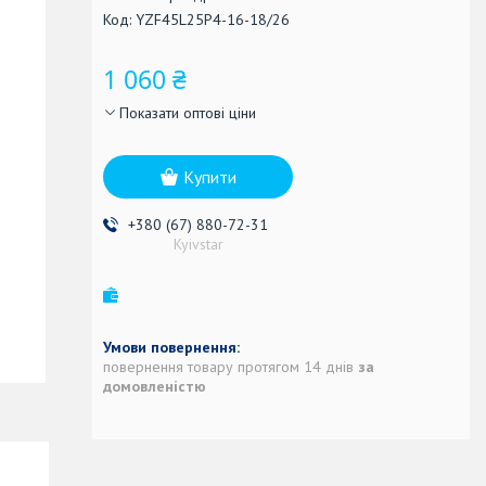
Код:
YZF45L25P4-16-18/26
1 060 ₴
Показати оптові ціни
Купити
+380 (67) 880-72-31
Kyivstar
повернення товару протягом 14 днів
за
домовленістю