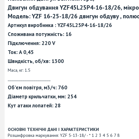
Двигун обдування YZF45L25P4-16-18/26, мікро
Модель: YZF 16-25-18/26 двигун обдуву , полюс
Артикул виробника :
YZF45L25P4-16-18/26
Споживана потужність: 16
Підключення: 220 V
Ток: А 0,45
Швидкість, об/хв: 1300
Маса, кг: 1.5
_______________________
Об'єм повітря, м3/ч: 760
Діаметр крильчатки, мм: 254
Кут атаки лопатей: 28
ОСНОВНІ ТЕХНІЧНІ ДАНІ І ХАРАКТЕРИСТИКИ
Розшифровка маркування: YZF 5-13-18/ - * 1 2 3 4 5 6 7 8