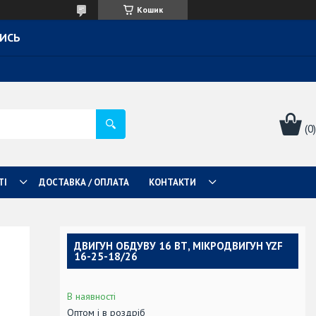
Кошик
ТИСЬ
ТІ
ДОСТАВКА / ОПЛАТА
КОНТАКТИ
ДВИГУН ОБДУВУ 16 ВТ, МІКРОДВИГУН YZF
16-25-18/26
В наявності
Оптом і в роздріб