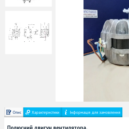
Опис
Характеристики
Інформація для замовлення
Полюсний двигун вентилятора,