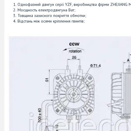
Однофазний двигун серії YZF, виробництва фірми ZHEJIANG M
Мосщность електродвигуна Ват;
Товщина захисного покриття обмотки;
Відстань між осями кріплення гвинтів;