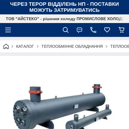
ЧЕРЕЗ ТЕРОР ВІДДІЛЕНЬ НП - ПОСТАВКИ
МОЖУТЬ ЗАТРИМУВАТИСЬ
ТОВ "АЙСТЕКО" - рішення холоду ПРОМИСЛОВЕ ХОЛОДИ
КАТАЛОГ
ТЕПЛООБМІННЕ ОБЛАДНАННЯ
ТЕПЛОО