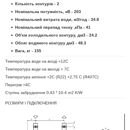
Кількість контурів - 2
Номінальна потужність, кВ - 203
Номінальний витрата води, м3/год - 34.8
Номінальний перепад тиску ,кПа - 41
Об'єм холодильного контуру, дм3 - 24.2
Обсяг водяного контуру дм3 - 48.3
Вага, кг - 155
Температура води на вході +12C
Температура води на виході + 7C
Температура кипіння +2C (R22) +2,75 C (R407C)
Перегрів +4C
Ступінь забруднення 0,43 * 10-4 m2 K/W
РОЗМІРИ І ПІДКЛЮЧЕННЯ