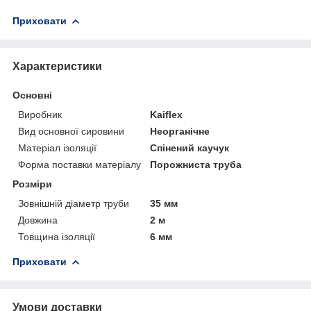
Приховати
Характеристики
Основні
Виробник
Kaiflex
Вид основної сировини
Неорганічне
Матеріал ізоляції
Спінений каучук
Форма поставки матеріалу
Порожниста труба
Розміри
Зовнішній діаметр труби
35 мм
Довжина
2 м
Товщина ізоляції
6 мм
Приховати
Умови доставки