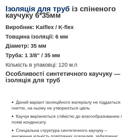
Ізоляція для труб
із спіненого
каучуку 6*35мм
Виробник: Kaiflex / K-flex
Товщина ізоляції: 6 мм
Діаметр: 35 мм
Труба: 1 3/8" / 35 мм
Кількість в упаковці: 120 м.п
Особливості синтетичного каучуку —
ізоляція для труб
Даний варіант ізоляційного матеріалу не піддається
гниттю, на ньому не утворюється цвіль.
Каучук вирізняється стійкістю до влагообразованию і
появі конденсату.
Спеціальна структура синтетичного каучуку –
множинне кількість повітряних осередків, забезпечує