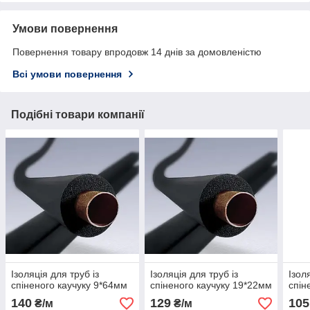
Умови повернення
Повернення товару впродовж 14 днів за домовленістю
Всі умови повернення
Подібні товари компанії
Ізоляція для труб із
Ізоляція для труб із
Ізол
спіненого каучуку 9*64мм
спіненого каучуку 19*22мм
спін
140
129
105
₴/м
₴/м