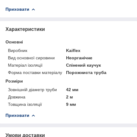
Приховати
Характеристики
Основні
Виробник
Kaiflex
Вид основної сировини
Неорганічне
Матеріал ізоляції
Спінений каучук
Форма поставки матеріалу
Порожниста труба
Розміри
Зовнішній діаметр труби
42 мм
Довжина
2 м
Товщина ізоляції
9 мм
Приховати
Умови доставки