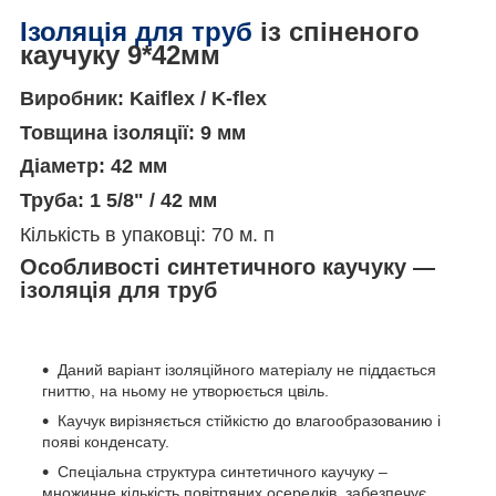
Ізоляція для труб
із спіненого
каучуку 9*42мм
Виробник: Kaiflex / K-flex
Товщина ізоляції: 9 мм
Діаметр: 42 мм
Труба: 1 5/8" / 42 мм
Кількість в упаковці: 70 м. п
Особливості синтетичного каучуку —
ізоляція для труб
Даний варіант ізоляційного матеріалу не піддається
гниттю, на ньому не утворюється цвіль.
Каучук вирізняється стійкістю до влагообразованию і
появі конденсату.
Спеціальна структура синтетичного каучуку –
множинне кількість повітряних осередків, забезпечує