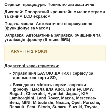
Сервісні процедури:
Повністю автоматичне
Дисплей:
Поворотний кронштейн с манометрами
та синим LCD екраном
Подача масла:
Автоматичне впорскування
(функціонує за часом)
Заправка:
Автоматична заправка, очищення та
утилізація фреону (більше 95%)
ГАРАНТІЯ 2 РОКИ
Додаткові характеристики:
Управління БАЗОЮ ДАНИХ і сервісу за
допомогою карти SD;
База даних містить норми заправки
фреону і масла для Audi, Bentley, BMW,
Bugatti, Chevrolet, Hyundai, Jaguar, KIA,
Lamborghini, Land Rover, Mazda, Mercedes-
Benz, MINI, Mitsubishi, Nissan, Opel, Porsche,
Renault, Seat, Skoda, Subaru, Suzuki, Toyota,