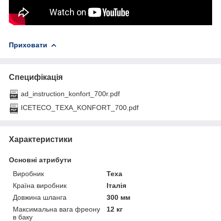
Приховати
Специфікація
ad_instruction_konfort_700r.pdf
ICETECO_TEXA_KONFORT_700.pdf
Характеристики
Основні атрибути
Виробник
Texa
Країна виробник
Італія
Довжина шланга
300 мм
Максимальна вага фреону
12 кг
в баку