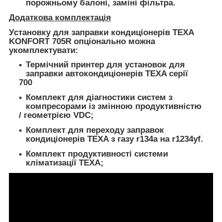
порожньому балоні, заміні фільтра.
Додаткова комплектація
Установку для заправки кондиціонерів TEXA
KONFORT 705R опціонально можна
укомплектувати:
Термічний принтер для установок для
заправки автокондиціонерів TEXA серії
700
Комплект для діагностики систем з
компресорами із змінною продуктивністю
/ геометрією VDC;
Комплект для переходу заправок
кондиціонерів TEXA з газу r134a на r1234yf.
Комплект продуктивності системи
кліматизації TEXA;