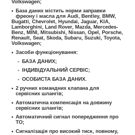
Volkswagen;
База даних містить норми заправки
фреону і масла для Audi, Bentley, BMW,
Bugatti, Chevrolet, Hyundai, Jaguar, KIA,
Lamborghini, Land Rover, Mazda, Mercedes-
Benz, MINI, Mitsubishi, Nissan, Opel, Porsche,
Renault, Seat, Skoda, Subaru, Suzuki, Toyota,
Volkswagen;
Засоби функціонування:
БАЗА ДАНИХ;
ІНДИВІДУАЛЬНИЙ СЕРВІС;
ОСОБИСТА БАЗА ДАНИХ.
2 ручних командних клапана для
сервісних шлангів;
Автоматична компенсація на довжину
сервісних шлангів;
Автоматичний сигнал попередження про
ТО;
Сигналізація про високий тиск, повному,