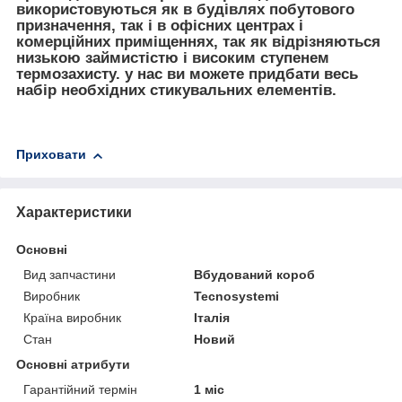
використовуються як в будівлях побутового
призначення, так і в офісних центрах і
комерційних приміщеннях, так як відрізняються
низькою займистістю і високим ступенем
термозахисту. у нас ви можете придбати весь
набір необхідних стикувальних елементів.
Приховати
Характеристики
Основні
Вид запчастини
Вбудований короб
Виробник
Tecnosystemi
Країна виробник
Італія
Стан
Новий
Основні атрибути
Гарантійний термін
1 міс