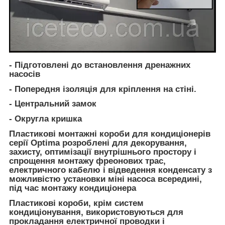
- Підготовлені до встановлення дренажних
насосів
- Попередня ізоляція для кріплення на стіні.
- Центральний замок
- Округла кришка
Пластикові монтажні короби для кондиціонерів
серії
Optima
розроблені для декорування,
захисту, оптимізації внутрішнього простору і
спрощення монтажу фреонових трас,
електричного кабелю і відведення конденсату з
можливістю установки міні насоса всередині,
під час монтажу кондиціонера
Пластикові короби, крім систем
кондиціонування, використовуються для
прокладання електричної проводки і