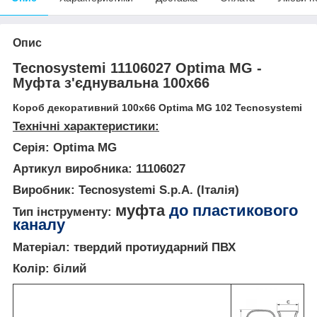
Опис
Tecnosystemi 11106027 Optima MG -
Муфта з'єднувальна 100х66
Короб декоративний 100х66 Optima MG 102 Tecnosystemi
Технічні характеристики:
Серія:
Optima MG
Артикул виробника:
11106027
Виробник:
Tecnosystemi S.p.A. (Італія)
муфта
до пластикового
Тип інструменту:
каналу
Матеріал:
твердий протиударний ПВХ
Колір:
білий