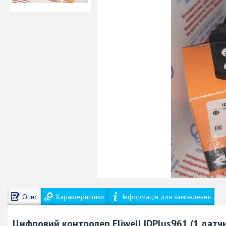
Опис
Характеристики
Інформація для замовлення
Цифровий контролер Eliwell IDPlus961 (1 датчи