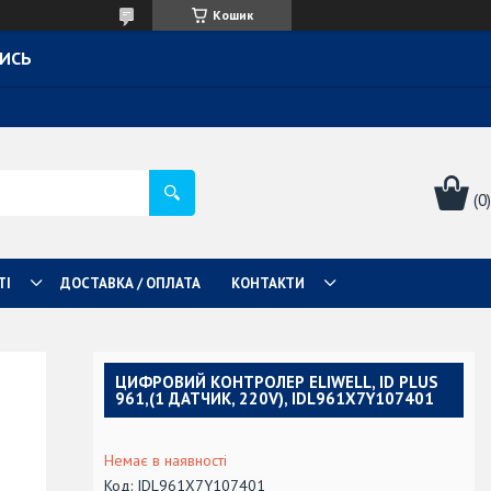
Кошик
ТИСЬ
ТІ
ДОСТАВКА / ОПЛАТА
КОНТАКТИ
ЦИФРОВИЙ КОНТРОЛЕР ELIWELL, ID PLUS
961,(1 ДАТЧИК, 220V), IDL961X7Y107401
Немає в наявності
Код:
IDL961X7Y107401