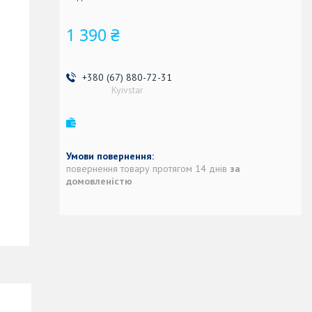
1 390 ₴
+380 (67) 880-72-31
Kyivstar
повернення товару протягом 14 днів
за
домовленістю