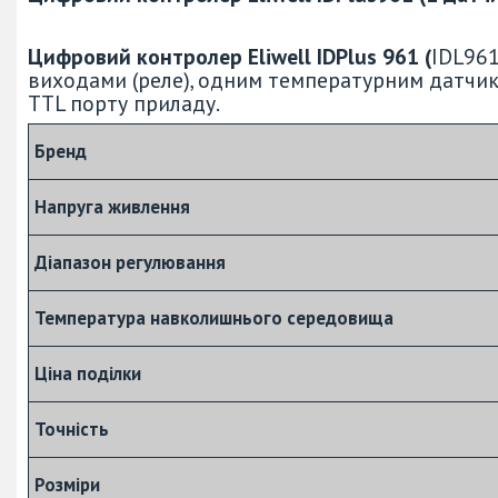
Цифровий контролер Eliwell IDPlus 961 (
IDL96
виходами (реле), одним температурним датчи
TTL порту приладу.
Бренд
Напруга живлення
Діапазон регулювання
Температура навколишнього середовища
Ціна поділки
Точність
Розміри