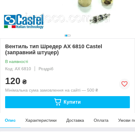
Вентиль тип Шредер AX 6810 Castel
(заправний штуцер)
В наявності
Код: AX 6810
Роздріб
120
₴
Мінімальна сума замовлення на сайті — 500 ₴
Купити
Опис
Характеристики
Доставка
Оплата
Умови п