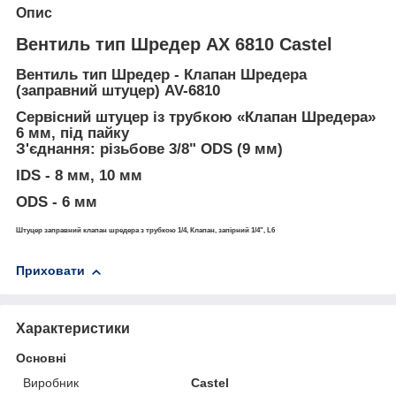
Опис
Вентиль тип Шредер AX 6810 Castel
Вентиль тип Шредер - Клапан Шредера
(заправний штуцер) AV-6810
Сервісний штуцер із трубкою «Клапан Шредера»
6 мм, під пайку
З'єднання: різьбове 3/8" ODS (9 мм)
IDS - 8 мм, 10 мм
ODS - 6 мм
Штуцер заправний клапан шредера з трубкою 1/4, Клапан, запірний 1/4", L6
Приховати
Характеристики
Основні
Виробник
Castel