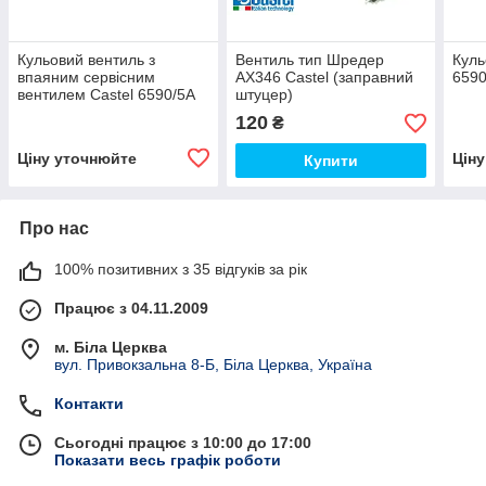
Кульовий вентиль з
Вентиль тип Шредер
Куль
впаяним сервісним
AX346 Castel (заправний
6590
вентилем Castel 6590/5A
штуцер)
120
₴
Ціну уточнюйте
Цін
Купити
Про нас
100% позитивних з 35 відгуків за рік
Працює з 04.11.2009
м. Біла Церква
вул. Привокзальна 8-Б, Біла Церква, Україна
Контакти
Сьогодні працює з 10:00 до 17:00
Показати весь графік роботи