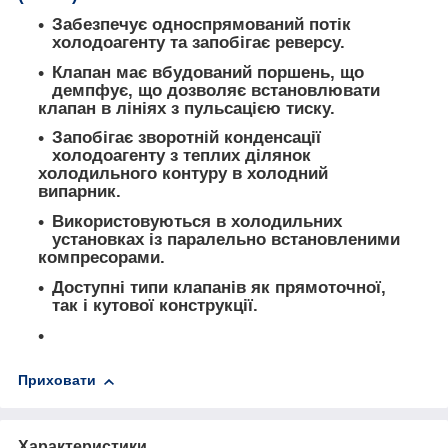
Забезпечує односпрямований потік
холодоагенту та запобігає реверсу.
Клапан має вбудований поршень, що
демпфує, що дозволяє встановлювати
клапан в лініях з пульсацією тиску.
Запобігає зворотній конденсації
холодоагенту з теплих ділянок
холодильного контуру в холодний
випарник.
Використовуються в холодильних
установках із паралельно встановленими
компресорами.
Доступні типи клапанів як прямоточної,
так і кутової конструкції.
Приховати
Характеристики