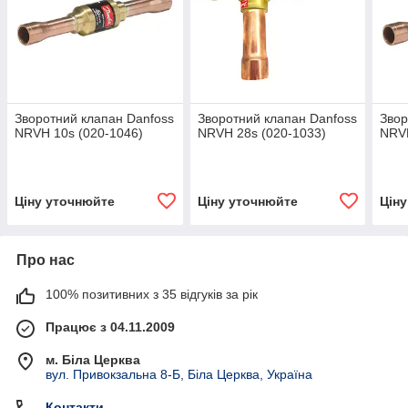
Зворотний клапан Danfoss
Зворотний клапан Danfoss
Звор
NRVH 10s (020-1046)
NRVH 28s (020-1033)
NRVH
Ціну уточнюйте
Ціну уточнюйте
Цін
Про нас
100% позитивних з 35 відгуків за рік
Працює з 04.11.2009
м. Біла Церква
вул. Привокзальна 8-Б, Біла Церква, Україна
Контакти