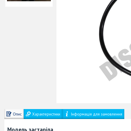
Опис
Характеристики
Інформація для замовлення
Модель застаріла