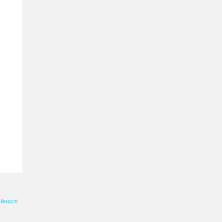
йності