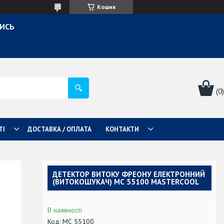
Кошик
ТИСЬ
ТІ
ДОСТАВКА / ОПЛАТА
КОНТАКТИ
ДЕТЕКТОР ВИТОКУ ФРЕОНУ ЕЛЕКТРОННИЙ
(ВИТОКОШУКАЧ) МС 55100 MASTERCOOL
В наявності
Код:
МС 55100