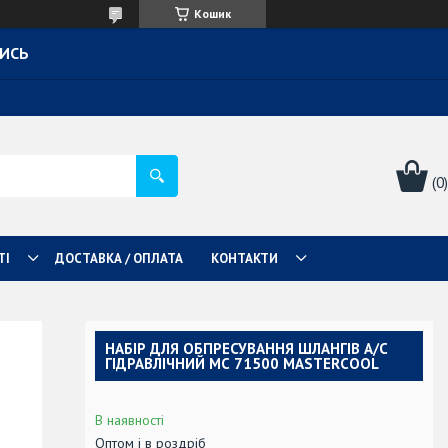
Кошик
ТИСЬ
ТІ
ДОСТАВКА / ОПЛАТА
КОНТАКТИ
НАБІР ДЛЯ ОБПРЕСУВАННЯ ШЛАНГІВ А/С
ГІДРАВЛІЧНИЙ МС 71500 MASTERCOOL
В наявності
Оптом і в роздріб