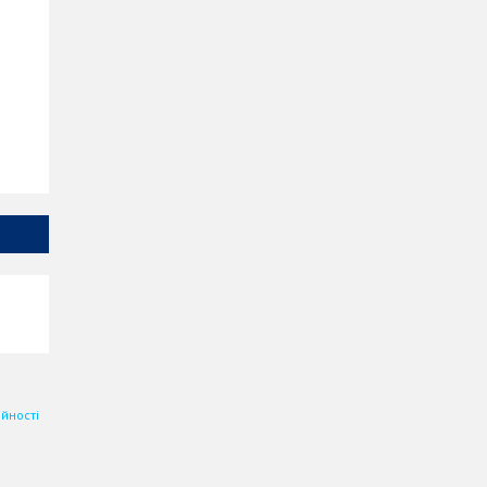
йності