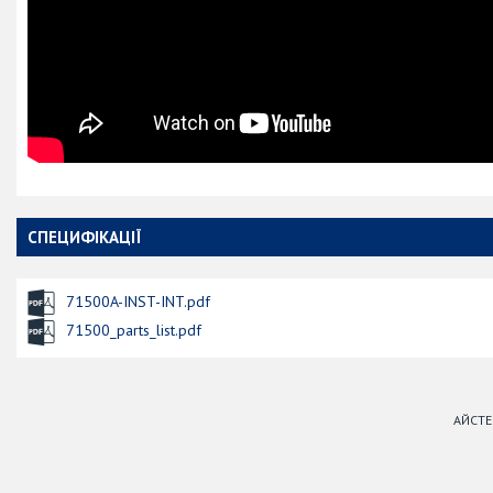
СПЕЦИФІКАЦІЇ
71500A-INST-INT.pdf
71500_parts_list.pdf