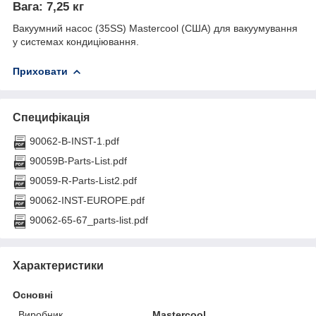
Вага:
7,25 кг
Вакуумний насос (35SS) Mastercool (США) для вакуумування
у системах кондиціювання.
Приховати
Специфікація
90062-B-INST-1.pdf
90059B-Parts-List.pdf
90059-R-Parts-List2.pdf
90062-INST-EUROPE.pdf
90062-65-67_parts-list.pdf
Характеристики
Основні
Виробник
Mastercool