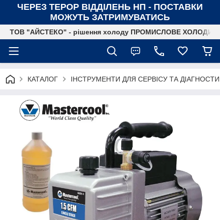
ЧЕРЕЗ ТЕРОР ВІДДІЛЕНЬ НП - ПОСТАВКИ
МОЖУТЬ ЗАТРИМУВАТИСЬ
ТОВ "АЙСТЕКО" - рішення холоду ПРОМИСЛОВЕ ХОЛОДИ
КАТАЛОГ
ІНСТРУМЕНТИ ДЛЯ СЕРВІСУ ТА ДІАГНОСТ