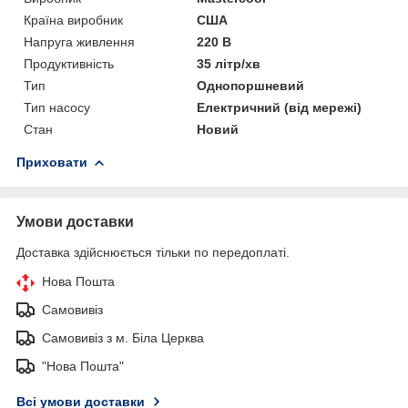
Країна виробник
США
Напруга живлення
220 В
Продуктивність
35 літр/хв
Тип
Однопоршневий
Тип насосу
Електричний (від мережі)
Стан
Новий
Приховати
Умови доставки
Доставка здійснюється тільки по передоплаті.
Нова Пошта
Самовивіз
Самовивіз з м. Біла Церква
"Нова Пошта"
Всі умови доставки