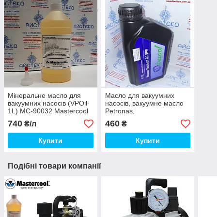
Мінеральне масло для
Масло для вакуумних
вакуумних насосів (VPOil-
насосів, вакуумне масло
1L) MC-90032 Mastercool
Petronas,
740
460
₴/л
₴
Купити
Купити
Подібні товари компанії