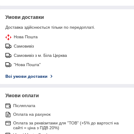
Умови доставки
Доставка здійснюється тільки по передоплаті.
Нова Пошта
Самовивіз
Самовивіз з м. Біла Церква
"Нова Пошта"
Всі умови доставки
Умови оплати
Післяплата
Оплата на рахунок
Оплата за реквізитами для "ТОВ" (+5% до вартості на
сайті = ціна з ПДВ 20%)