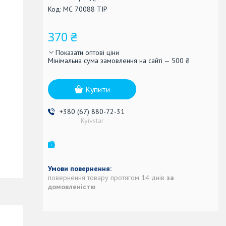
Код:
МС 70088 TIP
370 ₴
Показати оптові ціни
Мінімальна сума замовлення на сайті — 500 ₴
Купити
+380 (67) 880-72-31
Kyivstar
повернення товару протягом 14 днів
за
домовленістю