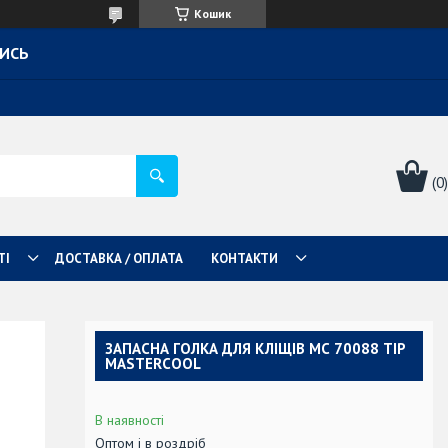
Кошик
ТИСЬ
ТІ
ДОСТАВКА / ОПЛАТА
КОНТАКТИ
ЗАПАСНА ГОЛКА ДЛЯ КЛІЩІВ МС 70088 TIP
MASTERCOOL
В наявності
Оптом і в роздріб