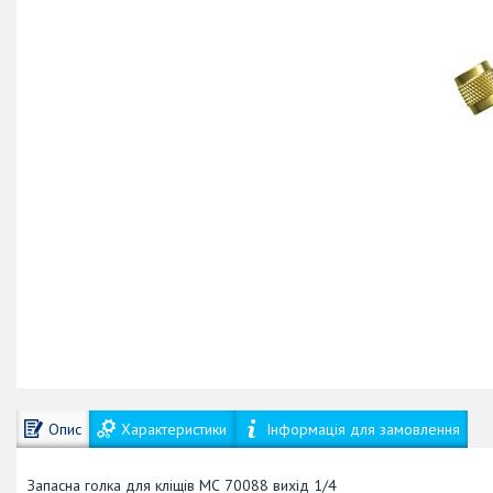
Опис
Характеристики
Інформація для замовлення
Запасна голка для кліщів МС 70088 вихід 1/4