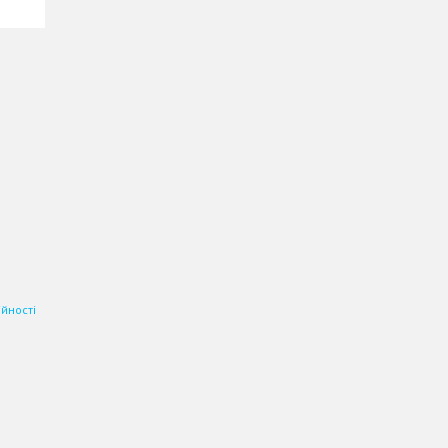
йності