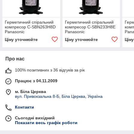
Герметичний спіральний
Герметичний спіральний
Герм
компресор C-SBN263H8D
компресор C-SBN233H8E
ком
Panasonic
Panasonic
Pana
Ціну уточнюйте
Ціну уточнюйте
Цін
Про нас
100% позитивних з 36 відгуків за рік
Працює з 04.11.2009
м. Біла Церква
вул. Привокзальна 8-Б, Біла Церква, Україна
Контакти
Сьогодні вихідний
Показати весь графік роботи