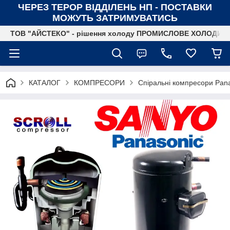
ЧЕРЕЗ ТЕРОР ВІДДІЛЕНЬ НП - ПОСТАВКИ
МОЖУТЬ ЗАТРИМУВАТИСЬ
ТОВ "АЙСТЕКО" - рішення холоду ПРОМИСЛОВЕ ХОЛОДИ
КАТАЛОГ
КОМПРЕСОРИ
Спіральні компресори Pan