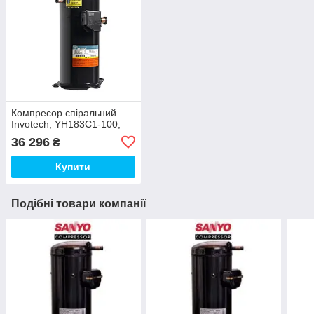
Компресор спіральний
Invotech, YH183C1-100,
36 296
₴
Купити
Подібні товари компанії