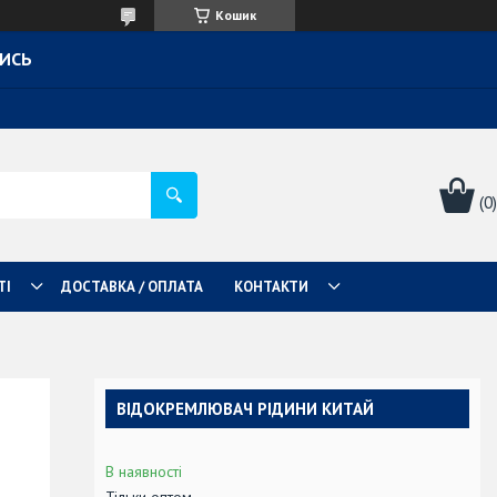
Кошик
ТИСЬ
ТІ
ДОСТАВКА / ОПЛАТА
КОНТАКТИ
ВІДОКРЕМЛЮВАЧ РІДИНИ КИТАЙ
В наявності
Тільки оптом