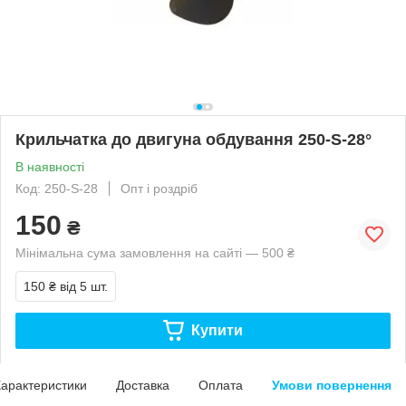
Крильчатка до двигуна обдування 250-S-28°
В наявності
Код: 250-S-28
Опт і роздріб
150
₴
Мінімальна сума замовлення на сайті — 500 ₴
150 ₴
від 5 шт.
Купити
арактеристики
Доставка
Оплата
Умови повернення