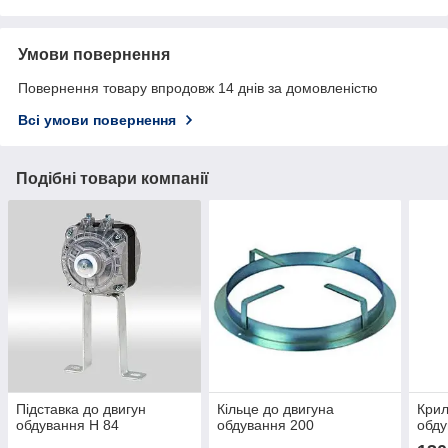
Умови повернення
Повернення товару впродовж 14 днів за домовленістю
Всі умови повернення
Подібні товари компанії
Підставка до двигун
Кільце до двигуна
Крил
обдування H 84
обдування 200
обду