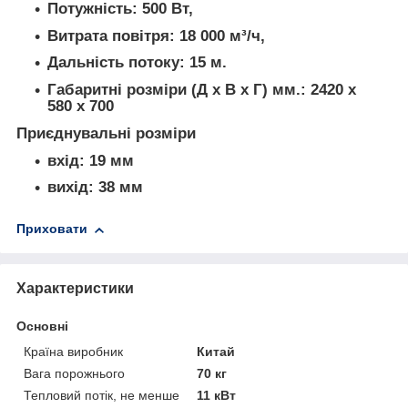
Потужність: 500 Вт,
Витрата повітря: 18 000 м³/ч,
Дальність потоку: 15 м.
Габаритні розміри (Д х В х Г) мм.: 2420 х
580 х 700
Приєднувальні розміри
вхід: 19 мм
вихід: 38 мм
Приховати
Характеристики
Основні
Країна виробник
Китай
Вага порожнього
70 кг
Тепловий потік, не менше
11 кВт