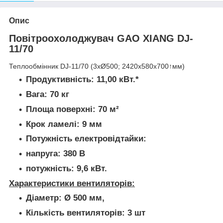
Опис
Повітроохолоджувач GAO XIANG DJ-
11/70
Теплообмінник DJ-11/70 (3хØ500; 2420х580х700↑мм)
Продуктивність: 11,00 кВт.*
Вага: 70 кг
Площа поверхні: 70 м²
Крок ламелі: 9 мм
Потужність електровідтайки:
напруга: 380 В
потужність: 9,6 кВт.
Характеристики вентиляторів:
Діаметр: Ø 500 мм,
Кількість вентиляторів: 3 шт