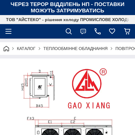
ЧЕРЕЗ ТЕРОР ВІДДІЛЕНЬ НП - ПОСТАВКИ
МОЖУТЬ ЗАТРИМУВАТИСЬ
ТОВ "АЙСТЕКО" - рішення холоду ПРОМИСЛОВЕ ХОЛОДИ
КАТАЛОГ
ТЕПЛООБМІННЕ ОБЛАДНАННЯ
ПОВІТРО