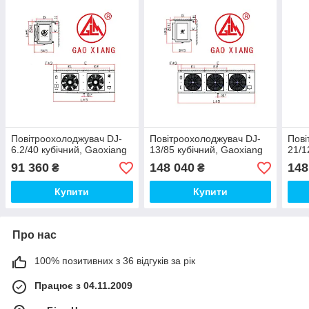
Повітроохолоджувач DJ-
Повітроохолоджувач DJ-
Пові
6.2/40 кубічний, Gaoxiang
13/85 кубічний, Gaoxiang
21/1
91 360
148 040
148
₴
₴
Купити
Купити
Про нас
100% позитивних з 36 відгуків за рік
Працює з 04.11.2009