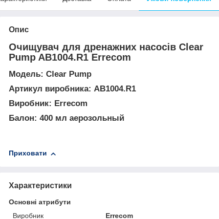
Опис
Очищувач для дренажних насосів Clear
Pump AB1004.R1 Errecom
Модель
:
Clear Pump
Артикул виробника:
AB1004.R1
Виробник:
Errecom
Балон:
400 мл аерозольный
Приховати
Характеристики
Основні атрибути
Виробник
Errecom