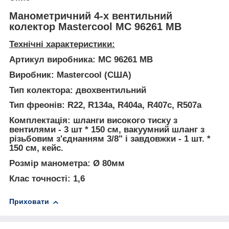
Манометричний 4-х вентильний
колектор Mastercool MC 96261 MB
Технічні характеристики:
Артикул виробника:
MC 96261 MB
Виробник:
Mastercool (США)
Тип колектора:
двохвентильний
Тип фреонів:
R22, R134a, R404a, R407c, R507a
Комплектація:
шланги високого тиску з
вентилями - 3 шт * 150 см, вакуумний шланг з
різьбовим з'єднанням 3/8" і завдовжки - 1 шт. *
150 см, кейс.
Розмір манометра:
Ø 80мм
Клас точності:
1,6
Приховати