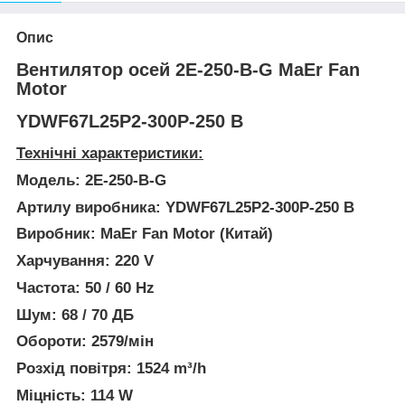
Опис
Вентилятор осей 2E-250-B-G MaEr Fan
Motor
YDWF67L25P2-300P-250 B
Технічні характеристики:
Модель: 2E-250-B-G
Артилу виробника:
YDWF67L25P2-300P-250 B
Виробник:
MaEr Fan Motor (Китай)
Харчування:
220 V
Частота:
50 / 60 Hz
Шум:
68 / 70 ДБ
Обороти:
2579/мін
Розхід повітря:
1524 m³/h
Міцність:
114 W