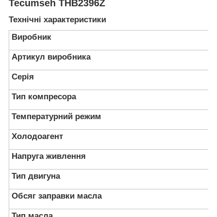
Tecumseh THB2396Z
Технічні характеристики
Виробник
Артикул виробника
Серія
Тип компресора
Температурний режим
Холодоагент
Напруга живлення
Тип двигуна
Обсяг заправки масла
Тип масла