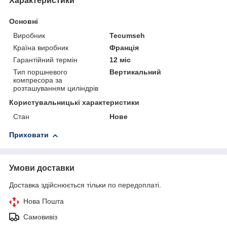
Характеристики
Основні
Виробник
Tecumseh
Країна виробник
Франція
Гарантійний термін
12 міс
Тип поршневого
Вертикальний
компресора за
розташуванням циліндрів
Користувальницькі характеристики
Стан
Нове
Приховати
Умови доставки
Доставка здійснюється тільки по передоплаті.
Нова Пошта
Самовивіз