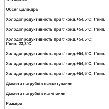
Обсяг циліндра
Холодопродуктивність при t°конд.+54,5°С; t°кип.-
Холодопродуктивність при t°конд.+54,5°С; t°кип.-
Холодопродуктивність при t°конд.+54,5°С;
t°кип.-23,3°С
Холодопродуктивність при t°конд.+54,5°С; t°кип.-
Холодопродуктивність при t°конд.+54,5°С; t°кип.-
Холодопродуктивність при t°конд.+54,5°С; t°кип.-
Діаметр патрубків всмоктування
Діаметр патрубків нагнітання
Розміри