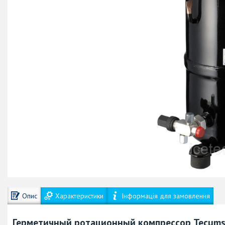
Опис
Характеристики
Інформація для замовлення
Герметичный ротационный компрессор Tecum