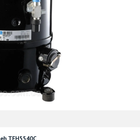
seh TFH5540C