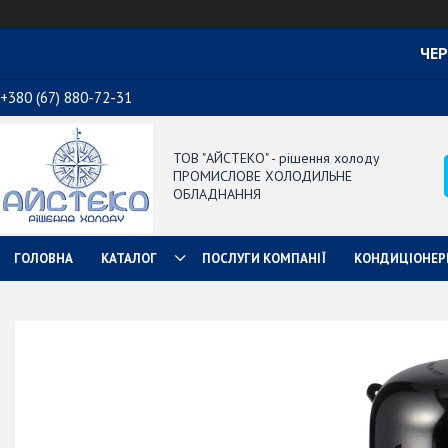
ЧЕР
+380 (67) 880-72-31
ТОВ "АЙСТЕКО" - рішення холоду
ПРОМИСЛОВЕ ХОЛОДИЛЬНЕ
ОБЛАДНАННЯ
ГОЛОВНА
КАТАЛОГ
ПОСЛУГИ КОМПАНІЇ
КОНДИЦІОНЕР