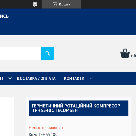
Кошик
ТИСЬ
ТІ
ДОСТАВКА / ОПЛАТА
КОНТАКТИ
ГЕРМЕТИЧНИЙ РОТАЦІЙНИЙ КОМПРЕСОР
TFH5540C TECUMSEH
Немає в наявності
Код:
TFH5540C