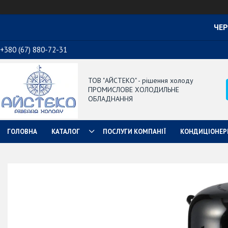
ЧЕР
+380 (67) 880-72-31
ТОВ "АЙСТЕКО" - рішення холоду
ПРОМИСЛОВЕ ХОЛОДИЛЬНЕ
ОБЛАДНАННЯ
ГОЛОВНА
КАТАЛОГ
ПОСЛУГИ КОМПАНІЇ
КОНДИЦІОНЕР