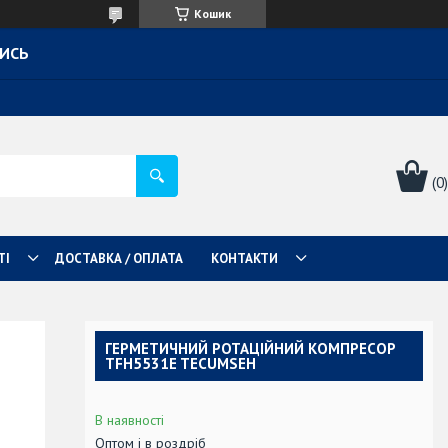
Кошик
ТИСЬ
ТІ
ДОСТАВКА / ОПЛАТА
КОНТАКТИ
ГЕРМЕТИЧНИЙ РОТАЦІЙНИЙ КОМПРЕСОР
TFH5531E TECUMSEH
В наявності
Оптом і в роздріб