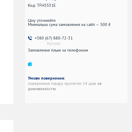
Код:
TFH5531E
Ціну уточнюйте
Мінімальна сума замовлення на сайті — 500 ₴
+380 (67) 880-72-31
Kyivstar
Замовлення тільки за телефоном
повернення товару протягом 14 днів
за
домовленістю