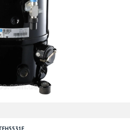
 TFH5531E