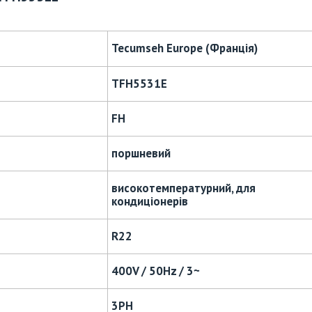
Tecumseh Europe (Франція)
TFH5531E
FH
поршневий
високотемпературний, для
кондиціонерів
R22
400V / 50Hz / 3~
3PH