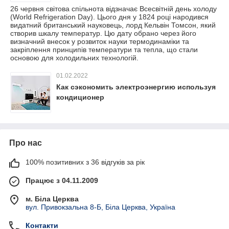
26 червня світова спільнота відзначає Всесвітній день холоду
(World Refrigeration Day). Цього дня у 1824 році народився
видатний британський науковець, лорд Кельвін Томсон, який
створив шкалу температур. Цю дату обрано через його
визначний внесок у розвиток науки термодинаміки та
закріплення принципів температури та тепла, що стали
основою для холодильних технологій.
01.02.2022
Как сэкономить электроэнергию используя
кондиционер
Про нас
100% позитивних з 36 відгуків за рік
Працює з 04.11.2009
м. Біла Церква
вул. Привокзальна 8-Б, Біла Церква, Україна
Контакти