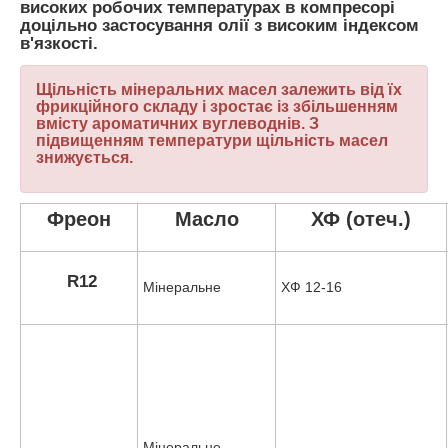
високих робочих температурах в компресорі
доцільно застосування олії з високим індексом
в'язкості.
Щільність мінеральних масел залежить від їх
фрикційного складу і зростає із збільшенням
вмісту ароматичних вуглеводнів. З
підвищенням температури щільність масел
знижується.
Фреон
Масло
ХФ (отеч.)
R12
Мінеральне
ХФ 12-16
Мінеральне,