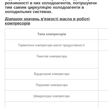
розчинності в них холодоагентів, погіршуючи
тим самим циркуляцію холодоагенти в
холодильних системах.
Діапазон значень в'язкості масла в роботі
компресорів
Типи компресорів
Герметичні компресори малої продуктивності
Гвинтові компресора
Відцентрові компресора
Поршневі компресора
Швидкохідні компресори