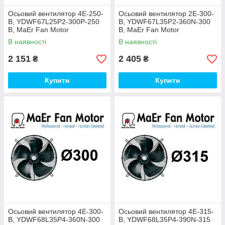
Осьовий вентилятор 4E-250-
Осьовий вентилятор 2E-300-
B, YDWF67L25P2-300P-250
B, YDWF67L35P2-360N-300
B, MaEr Fan Motor
B, MaEr Fan Motor
В наявності
В наявності
2 151
2 405
₴
₴
Купити
Купити
Осьовий вентилятор 4E-300-
Осьовий вентилятор 4E-315-
B, YDWF68L35P4-360N-300
B, YDWF68L35P4-390N-315