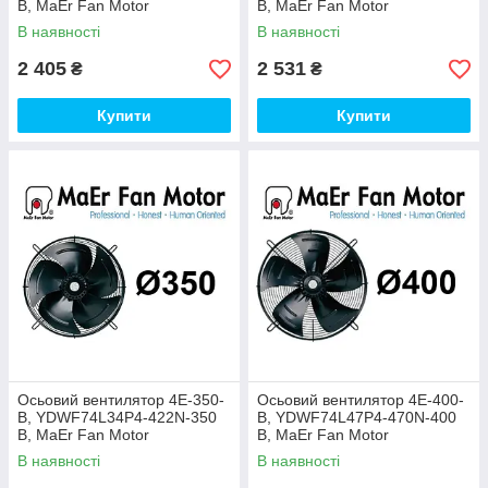
B, MaEr Fan Motor
B, MaEr Fan Motor
В наявності
В наявності
2 405
2 531
₴
₴
Купити
Купити
Осьовий вентилятор 4E-350-
Осьовий вентилятор 4E-400-
B, YDWF74L34P4-422N-350
B, YDWF74L47P4-470N-400
B, MaEr Fan Motor
B, MaEr Fan Motor
В наявності
В наявності