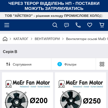
ЧЕРЕЗ ТЕРОР ВІДДІЛЕНЬ НП - ПОСТАВКИ
МОЖУТЬ ЗАТРИМУВАТИСЬ
ТОВ "АЙСТЕКО" - рішення холоду ПРОМИСЛОВЕ ХОЛОДИ
КАТАЛОГ
ВЕНТИЛЯТОРИ
Вентилятори осьові MaEr 
Серія B
Сортування
0
Фільтри