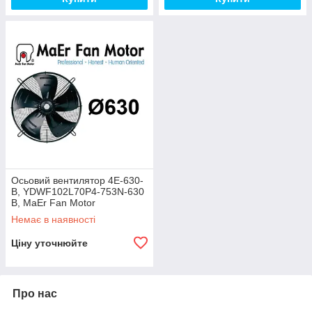
Осьовий вентилятор 4E-630-
B, YDWF102L70P4-753N-630
B, MaEr Fan Motor
Немає в наявності
Ціну уточнюйте
Про нас