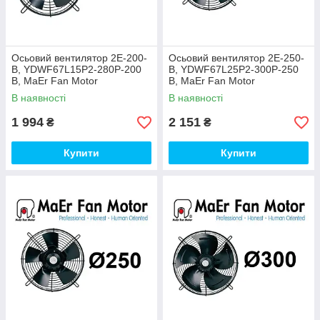
Осьовий вентилятор 2E-200-
Осьовий вентилятор 2E-250-
B, YDWF67L15P2-280P-200
B, YDWF67L25P2-300P-250
B, MaEr Fan Motor
B, MaEr Fan Motor
В наявності
В наявності
1 994
2 151
₴
₴
Купити
Купити